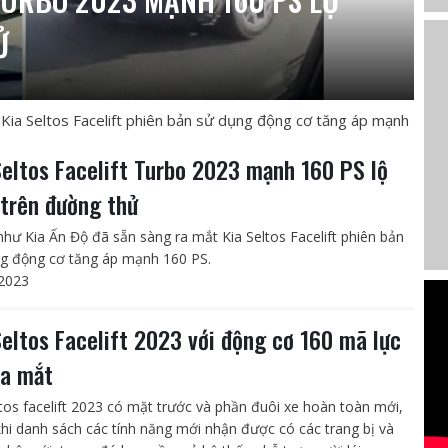
Ử
Kia Seltos Facelift phiên bản sử dụng động cơ tăng áp mạnh
Seltos Facelift Turbo 2023 mạnh 160 PS lộ
 trên đường thử
như Kia Ấn Độ đã sẵn sàng ra mắt Kia Seltos Facelift phiên bản
g động cơ tăng áp mạnh 160 PS.
2023
Seltos Facelift 2023 với động cơ 160 mã lực
ra mắt
ltos facelift 2023 có mặt trước và phần đuôi xe hoàn toàn mới,
khi danh sách các tính năng mới nhận được có các trang bị và