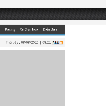
y
Racing
Xe điện hóa
Diễn đàn
Thứ bảy , 08/08/2026 | 08:22