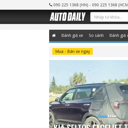
090 225 1368 (HN) - 090 225 1368 (HCM
Đánh giá xe
So sánh
Đánh giá 
Mua - Bán xe ngay
KIA SELTOS FACELIFT