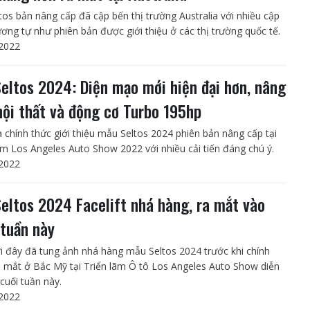
ltos bản nâng cấp đã cập bến thị trường Australia với nhiều cập
ương tự như phiên bản được giới thiệu ở các thị trường quốc tế.
2022
Seltos 2024: Diện mạo mới hiện đại hơn, nâng
nội thất và động cơ Turbo 195hp
a chính thức giới thiệu mẫu Seltos 2024 phiên bản nâng cấp tại
lãm Los Angeles Auto Show 2022 với nhiều cải tiến đáng chú ý.
2022
Seltos 2024 Facelift nhá hàng, ra mắt vào
 tuần này
i đây đã tung ảnh nhá hàng mẫu Seltos 2024 trước khi chính
a mắt ở Bắc Mỹ tại Triển lãm Ô tô Los Angeles Auto Show diễn
cuối tuần này.
2022