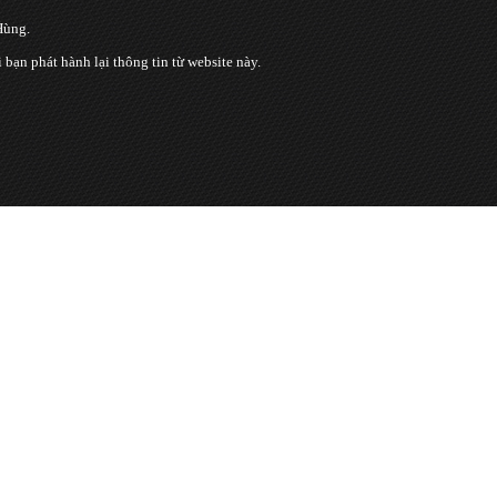
Hùng.
n phát hành lại thông tin từ website này.