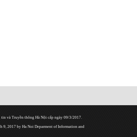
tin và Truyền thông Hà Nội cấp ngày 09/3/2017.
 9, 2017 by Ha Noi Deparment of Information and