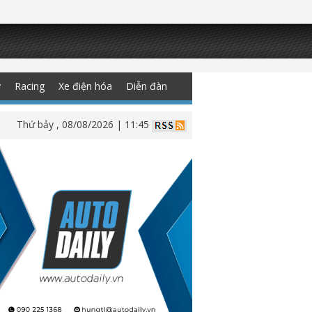
y
Racing
Xe điện hóa
Diễn đàn
Thứ bảy , 08/08/2026 | 11:45