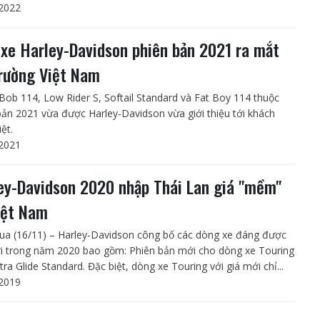
2022
 xe Harley-Davidson phiên bản 2021 ra mắt
trường Việt Nam
 Bob 114, Low Rider S, Softail Standard và Fat Boy 114 thuộc
bản 2021 vừa được Harley-Davidson vừa giới thiệu tới khách
ệt.
2021
ey-Davidson 2020 nhập Thái Lan giá "mềm"
iệt Nam
a (16/11) – Harley-Davidson công bố các dòng xe đáng được
i trong năm 2020 bao gồm: Phiên bản mới cho dòng xe Touring
tra Glide Standard. Đặc biệt, dòng xe Touring với giá mới chỉ...
2019