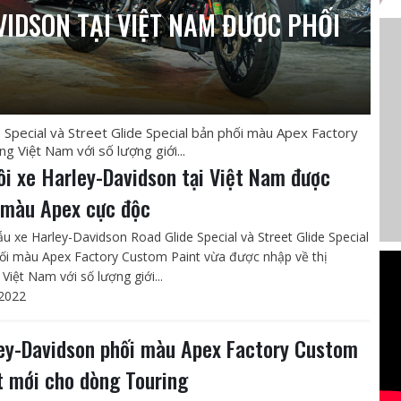
VIDSON TẠI VIỆT NAM ĐƯỢC PHỐI
Special và Street Glide Special bản phối màu Apex Factory
 Việt Nam với số lượng giới...
ôi xe Harley-Davidson tại Việt Nam được
 màu Apex cực độc
u xe Harley-Davidson Road Glide Special và Street Glide Special
ối màu Apex Factory Custom Paint vừa được nhập về thị
Việt Nam với số lượng giới...
2022
ey-Davidson phối màu Apex Factory Custom
t mới cho dòng Touring