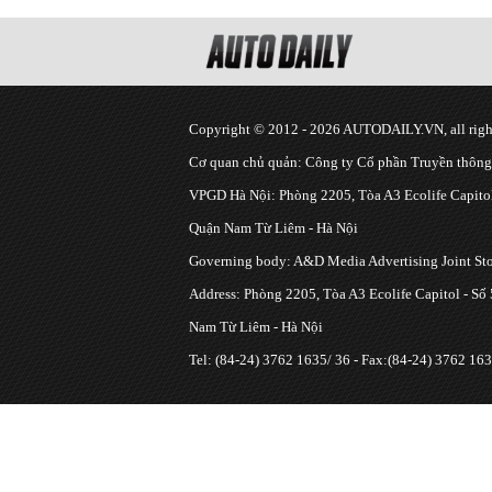
Copyright © 2012 - 2026 AUTODAILY.VN, all right
Cơ quan chủ quản: Công ty Cổ phần Truyền thôn
VPGD Hà Nội: Phòng 2205, Tòa A3 Ecolife Capitol
Quận Nam Từ Liêm - Hà Nội
Governing body: A&D Media Advertising Joint S
Address: Phòng 2205, Tòa A3 Ecolife Capitol - Số
Nam Từ Liêm - Hà Nội
Tel: (84-24) 3762 1635/ 36 - Fax:(84-24) 3762 163