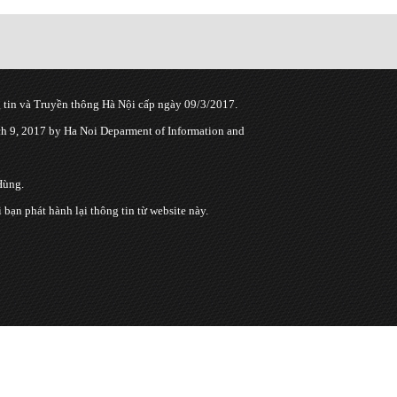
tin và Truyền thông Hà Nội cấp ngày 09/3/2017.
 9, 2017 by Ha Noi Deparment of Information and
Hùng.
n phát hành lại thông tin từ website này.