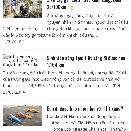
5 xe tay ga “siêu” tiết kiệm xăng: Dưới
2L/100km
19
Giá xăng ngày càng tăng cao, đó là
nguyên nhân khiến nhiều người đặt chỉ tiêu
“tiết kiệm nhiên liệu” lên hàng đầu khi lựa chọn mua xe máy. Dưới
đây là 5 xe tay ga “siêu” tiết kiệm khi chỉ tiêu thụ...
17/07/2014
Sinh viên sáng tạo: 1 lít xăng đi được hơn
1.164 km
Thi đấu trong điều kiện thời tiết không thuận lợi, nhưng đội CK 01
của trường Đại học Giao thông Vận tải đã xuất sắc về nhất với
thành tích 1.164,848 km/lít trong cuộc thi Lái xe sinh thái - Tiết...
25/03/2014
Bạn đi được bao nhiêu km với 1 lít xăng?
Honda Việt Nam vừa khởi động Cuộc thi
“Lái xe sinh thái Tiết kiệm nhiên liệu Honda
– Honda Eco Mileage Challenge” lần thứ 5