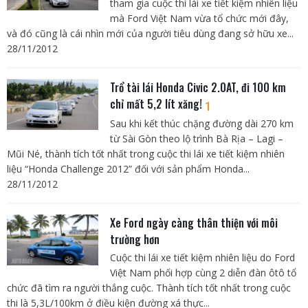
tham gia cuộc thi lái xe tiết kiệm nhiên liệu
mà Ford Việt Nam vừa tổ chức mới đây,
và đó cũng là cái nhìn mới của người tiêu dùng đang sở hữu xe...
28/11/2012
Trổ tài lái Honda Civic 2.0AT, đi 100 km
chỉ mất 5,2 lít xăng!
1
Sau khi kết thúc chặng đường dài 270 km
từ Sài Gòn theo lộ trình Bà Rịa – Lagi –
Mũi Né, thành tích tốt nhất trong cuộc thi lái xe tiết kiệm nhiên
liệu “Honda Challenge 2012” đối với sản phẩm Honda...
28/11/2012
Xe Ford ngày càng thân thiện với môi
trường hơn
Cuộc thi lái xe tiết kiệm nhiên liệu do Ford
Việt Nam phối hợp cùng 2 diễn đàn ôtô tổ
chức đã tìm ra người thắng cuộc. Thành tích tốt nhất trong cuộc
thi là 5,3L/100km ở điều kiện đường xá thực...