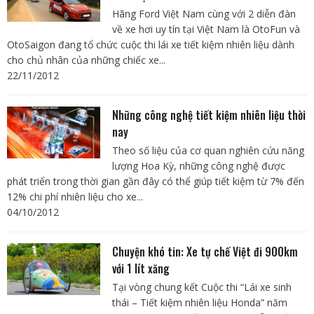
Hãng Ford Việt Nam cùng với 2 diễn đàn
về xe hơi uy tín tại Việt Nam là OtoFun và
OtoSaigon đang tổ chức cuộc thi lái xe tiết kiệm nhiên liệu dành
cho chủ nhân của những chiếc xe...
22/11/2012
Những công nghệ tiết kiệm nhiên liệu thời
nay
Theo số liệu của cơ quan nghiên cứu năng
lượng Hoa Kỳ, những công nghệ được
phát triển trong thời gian gần đây có thể giúp tiết kiệm từ 7% đến
12% chi phí nhiên liệu cho xe...
04/10/2012
Chuyện khó tin: Xe tự chế Việt đi 900km
với 1 lít xăng
Tại vòng chung kết Cuộc thi “Lái xe sinh
thái – Tiết kiệm nhiên liệu Honda” năm