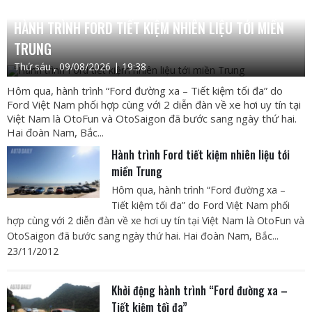
HÀNH TRÌNH FORD TIẾT KIỆM NHIÊN LIỆU TỚI MIỀN
TRUNG
Thứ sáu , 09/08/2026 | 19:38
Hôm qua, hành trình “Ford đường xa – Tiết kiệm tối đa” do
Ford Việt Nam phối hợp cùng với 2 diễn đàn về xe hơi uy tín tại
Việt Nam là OtoFun và OtoSaigon đã bước sang ngày thứ hai.
Hai đoàn Nam, Bắc...
Hành trình Ford tiết kiệm nhiên liệu tới
miền Trung
Hôm qua, hành trình “Ford đường xa –
Tiết kiệm tối đa” do Ford Việt Nam phối
hợp cùng với 2 diễn đàn về xe hơi uy tín tại Việt Nam là OtoFun và
OtoSaigon đã bước sang ngày thứ hai. Hai đoàn Nam, Bắc...
23/11/2012
Khởi động hành trình “Ford đường xa –
Tiết kiệm tối đa”