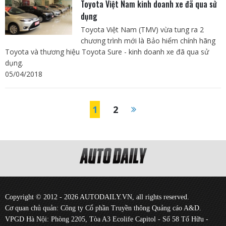
Toyota Việt Nam kinh doanh xe đã qua sử
dụng
Toyota Việt Nam (TMV) vừa tung ra 2
chương trình mới là Bảo hiểm chính hãng
Toyota và thương hiệu Toyota Sure - kinh doanh xe đã qua sử
dụng.
05/04/2018
1
2
Copyright © 2012 - 2026 AUTODAILY.VN, all rights reserved.
Cơ quan chủ quản: Công ty Cổ phần Truyền thông Quảng cáo A&D.
VPGD Hà Nội: Phòng 2205, Tòa A3 Ecolife Capitol - Số 58 Tố Hữu -