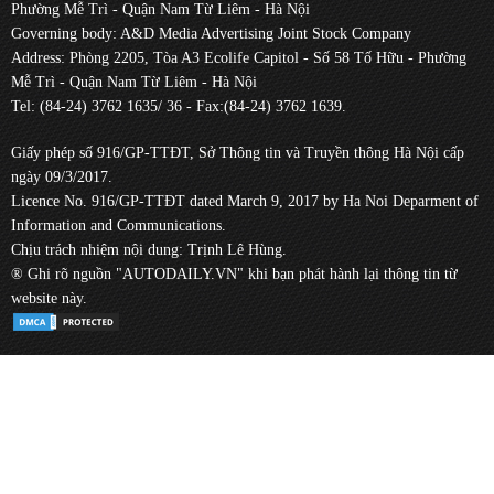
Phường Mễ Trì - Quận Nam Từ Liêm - Hà Nội
Governing body: A&D Media Advertising Joint Stock Company
Address: Phòng 2205, Tòa A3 Ecolife Capitol - Số 58 Tố Hữu - Phường
Mễ Trì - Quận Nam Từ Liêm - Hà Nội
Tel: (84-24) 3762 1635/ 36 - Fax:(84-24) 3762 1639.
Giấy phép số 916/GP-TTĐT, Sở Thông tin và Truyền thông Hà Nội cấp
ngày 09/3/2017.
Licence No. 916/GP-TTĐT dated March 9, 2017 by Ha Noi Deparment of
Information and Communications.
Chịu trách nhiệm nội dung: Trịnh Lê Hùng.
® Ghi rõ nguồn "AUTODAILY.VN" khi bạn phát hành lại thông tin từ
website này.