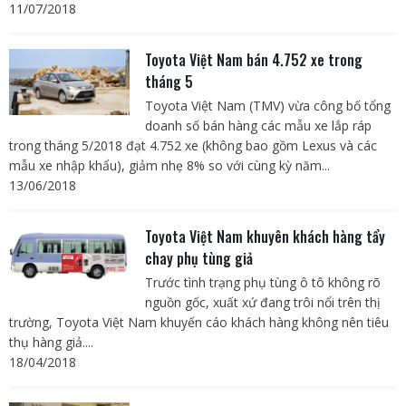
11/07/2018
Toyota Việt Nam bán 4.752 xe trong
tháng 5
Toyota Việt Nam (TMV) vừa công bố tổng
doanh số bán hàng các mẫu xe lắp ráp
trong tháng 5/2018 đạt 4.752 xe (không bao gồm Lexus và các
mẫu xe nhập khẩu), giảm nhẹ 8% so với cùng kỳ năm...
13/06/2018
Toyota Việt Nam khuyên khách hàng tẩy
chay phụ tùng giả
Trước tình trạng phụ tùng ô tô không rõ
nguồn gốc, xuất xứ đang trôi nổi trên thị
trường, Toyota Việt Nam khuyến cáo khách hàng không nên tiêu
thụ hàng giả....
18/04/2018