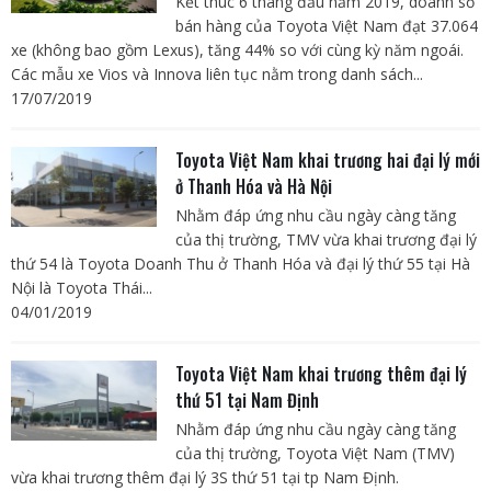
Kết thúc 6 tháng đầu năm 2019, doanh số
bán hàng của Toyota Việt Nam đạt 37.064
xe (không bao gồm Lexus), tăng 44% so với cùng kỳ năm ngoái.
Các mẫu xe Vios và Innova liên tục nằm trong danh sách...
17/07/2019
Toyota Việt Nam khai trương hai đại lý mới
ở Thanh Hóa và Hà Nội
Nhằm đáp ứng nhu cầu ngày càng tăng
của thị trường, TMV vừa khai trương đại lý
thứ 54 là Toyota Doanh Thu ở Thanh Hóa và đại lý thứ 55 tại Hà
Nội là Toyota Thái...
04/01/2019
Toyota Việt Nam khai trương thêm đại lý
thứ 51 tại Nam Định
Nhằm đáp ứng nhu cầu ngày càng tăng
của thị trường, Toyota Việt Nam (TMV)
vừa khai trương thêm đại lý 3S thứ 51 tại tp Nam Định.