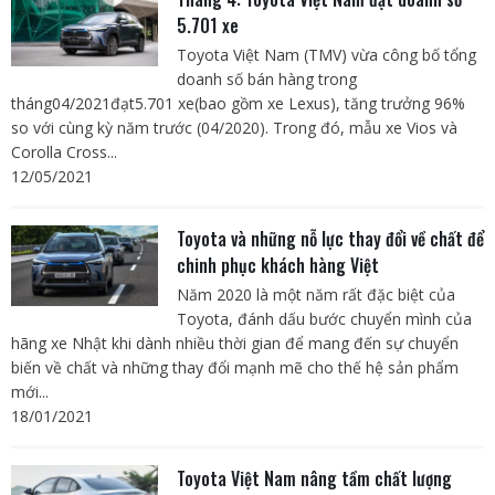
5.701 xe
Toyota Việt Nam (TMV) vừa công bố tổng
doanh số bán hàng trong
tháng04/2021đạt5.701 xe(bao gồm xe Lexus), tăng trưởng 96%
so với cùng kỳ năm trước (04/2020). Trong đó, mẫu xe Vios và
Corolla Cross...
12/05/2021
Toyota và những nỗ lực thay đổi về chất để
chinh phục khách hàng Việt
Năm 2020 là một năm rất đặc biệt của
Toyota, đánh dấu bước chuyển mình của
hãng xe Nhật khi dành nhiều thời gian để mang đến sự chuyển
biến về chất và những thay đổi mạnh mẽ cho thế hệ sản phẩm
mới...
18/01/2021
Toyota Việt Nam nâng tầm chất lượng