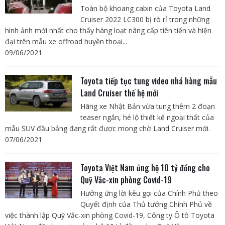
Toàn bộ khoang cabin của Toyota Land
Cruiser 2022 LC300 bị rò rỉ trong những
hình ảnh mới nhất cho thấy hàng loạt nâng cấp tiên tiến và hiện
đại trên mẫu xe offroad huyền thoại...
09/06/2021
Toyota tiếp tục tung video nhá hàng mẫu
Land Cruiser thế hệ mới
Hãng xe Nhật Bản vừa tung thêm 2 đoạn
teaser ngắn, hé lộ thiết kế ngoại thất của
mẫu SUV đầu bảng đang rất được mong chờ Land Cruiser mới.
07/06/2021
Toyota Việt Nam ủng hộ 10 tỷ đồng cho
Quỹ Vắc-xin phòng Covid-19
Hưởng ứng lời kêu gọi của Chính Phủ theo
Quyết định của Thủ tướng Chính Phủ về
việc thành lập Quỹ Vắc-xin phòng Covid-19, Công ty Ô tô Toyota