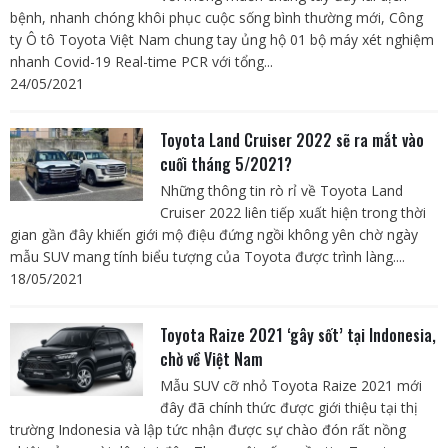
bệnh, nhanh chóng khôi phục cuộc sống bình thường mới, Công
ty Ô tô Toyota Việt Nam chung tay ủng hộ 01 bộ máy xét nghiệm
nhanh Covid-19 Real-time PCR với tổng...
24/05/2021
Toyota Land Cruiser 2022 sẽ ra mắt vào
cuối tháng 5/2021?
Những thông tin rò rỉ về Toyota Land
Cruiser 2022 liên tiếp xuất hiện trong thời
gian gần đây khiến giới mộ điệu đứng ngồi không yên chờ ngày
mẫu SUV mang tính biểu tượng của Toyota được trình làng....
18/05/2021
Toyota Raize 2021 ‘gây sốt’ tại Indonesia,
chờ về Việt Nam
Mẫu SUV cỡ nhỏ Toyota Raize 2021 mới
đây đã chính thức được giới thiệu tại thị
trường Indonesia và lập tức nhận được sự chào đón rất nồng