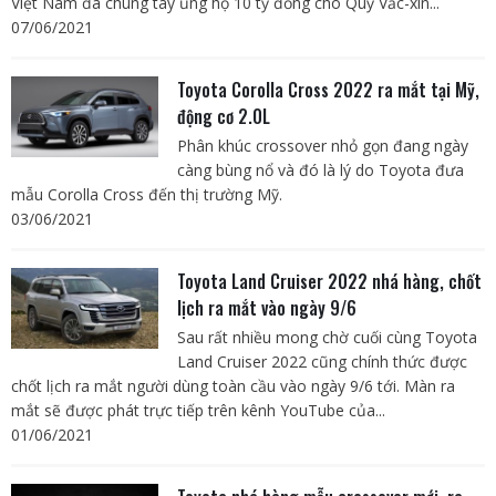
Việt Nam đã chung tay ủng hộ 10 tỷ đồng cho Quỹ Vắc-xin...
07/06/2021
Toyota Corolla Cross 2022 ra mắt tại Mỹ,
động cơ 2.0L
Phân khúc crossover nhỏ gọn đang ngày
càng bùng nổ và đó là lý do Toyota đưa
mẫu Corolla Cross đến thị trường Mỹ.
03/06/2021
Toyota Land Cruiser 2022 nhá hàng, chốt
lịch ra mắt vào ngày 9/6
Sau rất nhiều mong chờ cuối cùng Toyota
Land Cruiser 2022 cũng chính thức được
chốt lịch ra mắt người dùng toàn cầu vào ngày 9/6 tới. Màn ra
mắt sẽ được phát trực tiếp trên kênh YouTube của...
01/06/2021