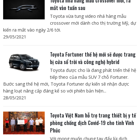
Toyota nhá hàng mẫu crossover mới, ra
mắt vào tuần sau
Toyota vừa tung video nhá hàng mẫu
crossover mới dành cho thị trường Mỹ, dự
kiến ra mắt vào ngày 2/6 tới.
29/05/2021
Toyota Fortuner thế hệ mới sẽ được trang
bị cửa sổ trời và công nghệ hybrid
Toyota được cho là đang phát triển thế hệ
tiếp theo của mẫu SUV 7 chỗ Fortuner.
Bước sang thế hệ mới, Toyota Fortuner dự kiến sẽ nhận được
hàng loạt nâng cấp đáng kể so với phiên bản hiện...
28/05/2021
Toyota Việt Nam hỗ trợ trang thiết bị y tế
phòng chống dịch Covid-19 cho tỉnh Vĩnh
Phúc
Với mong muốn chung tay đẩy lùi dịch