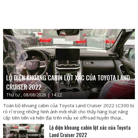
LỘ DIỆN KHOANG CABIN LỘT XÁC CỦA TOYOTA LAND
CRUISER 2022
Thứ tư , 08/08/2026 | 14:22
Toàn bộ khoang cabin của Toyota Land Cruiser 2022 LC300 bị
rò rỉ trong những hình ảnh mới nhất cho thấy hàng loạt nâng
cấp tiên tiến và hiện đại trên mẫu xe offroad huyền thoại...
Lộ diện khoang cabin lột xác của Toyota
Land Cruiser 2022