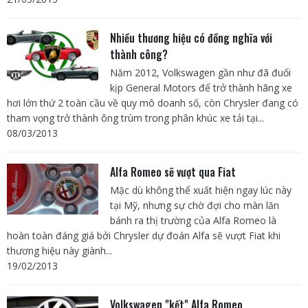
Nhiều thương hiệu có đồng nghĩa với
thành công?
Năm 2012, Volkswagen gần như đã đuổi
kịp General Motors để trở thành hãng xe
hơi lớn thứ 2 toàn cầu về quy mô doanh số, còn Chrysler đang có
tham vọng trở thành ông trùm trong phân khúc xe tải tại...
08/03/2013
Alfa Romeo sẽ vượt qua Fiat
Mặc dù không thể xuất hiện ngay lúc này
tại Mỹ, nhưng sự chờ đợi cho màn lăn
bánh ra thị trường của Alfa Romeo là
hoàn toàn đáng giá bởi Chrysler dự đoán Alfa sẽ vượt Fiat khi
thương hiệu này giành...
19/02/2013
Volkswagen "kết" Alfa Romeo