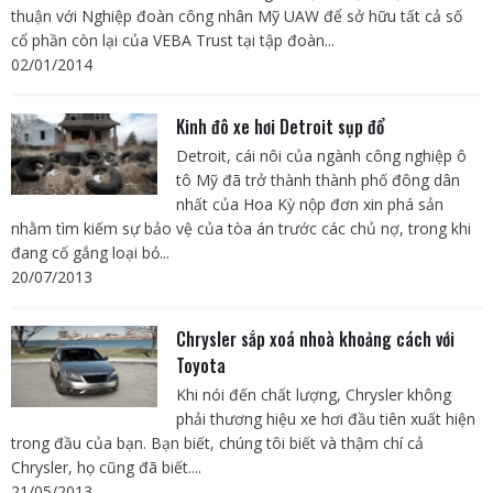
thuận với Nghiệp đoàn công nhân Mỹ UAW để sở hữu tất cả số
cổ phần còn lại của VEBA Trust tại tập đoàn...
02/01/2014
Kinh đô xe hơi Detroit sụp đổ
Detroit, cái nôi của ngành công nghiệp ô
tô Mỹ đã trở thành thành phố đông dân
nhất của Hoa Kỳ nộp đơn xin phá sản
nhằm tìm kiếm sự bảo vệ của tòa án trước các chủ nợ, trong khi
đang cố gắng loại bỏ...
20/07/2013
Chrysler sắp xoá nhoà khoảng cách với
Toyota
Khi nói đến chất lượng, Chrysler không
phải thương hiệu xe hơi đầu tiên xuất hiện
trong đầu của bạn. Bạn biết, chúng tôi biết và thậm chí cả
Chrysler, họ cũng đã biết....
21/05/2013