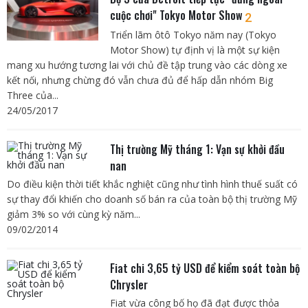
cuộc chơi" Tokyo Motor Show
2
Triển lãm ôtô Tokyo năm nay (Tokyo
Motor Show) tự định vị là một sự kiện
mang xu hướng tương lai với chủ đề tập trung vào các dòng xe
kết nối, nhưng chừng đó vẫn chưa đủ để hấp dẫn nhóm Big
Three của...
24/05/2017
Thị trường Mỹ tháng 1: Vạn sự khởi đầu
nan
Do điều kiện thời tiết khắc nghiệt cũng như tình hình thuế suất có
sự thay đổi khiến cho doanh số bán ra của toàn bộ thị trường Mỹ
giảm 3% so với cùng kỳ năm...
09/02/2014
Fiat chi 3,65 tỷ USD để kiểm soát toàn bộ
Chrysler
Fiat vừa công bố họ đã đạt được thỏa