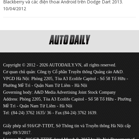
Blackberry và các điện thoai Android trên Dodge Dart 2013.
10/04/2012
Copyright © 2012 - 2026 AUTODAILY.VN, all rights reserved.
Cơ quan chủ quản: Công ty Cổ phần Truyền thông Quảng cáo A&D.
VPGD Hà Nội: Phòng 2205, Tòa A3 Ecolife Capitol - Số 58 Tố Hữu -
Phường Mễ Trì - Quận Nam Từ Liêm - Hà Nội
Governing body: A&D Media Advertising Joint Stock Company
Address: Phòng 2205, Tòa A3 Ecolife Capitol - Số 58 Tố Hữu - Phường
Mễ Trì - Quận Nam Từ Liêm - Hà Nội
Tel: (84-24) 3762 1635/ 36 - Fax:(84-24) 3762 1639.
Giấy phép số 916/GP-TTĐT, Sở Thông tin và Truyền thông Hà Nội cấp
ngày 09/3/2017.