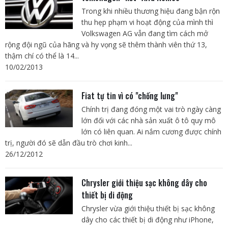
Trong khi nhiều thương hiệu đang bận rộn
thu hẹp phạm vi hoạt động của mình thì
Volkswagen AG vẫn đang tìm cách mở
rộng đội ngũ của hãng và hy vọng sẽ thêm thành viên thứ 13,
thậm chí có thể là 14...
10/02/2013
Fiat tự tin vì có "chống lưng"
Chính trị đang đóng một vai trò ngày càng
lớn đối với các nhà sản xuất ô tô quy mô
lớn có liên quan. Ai nắm cương được chính
trị, người đó sẽ dẫn đầu trò chơi kinh...
26/12/2012
Chrysler giới thiệu sạc không dây cho
thiết bị di động
Chrysler vừa giới thiệu thiết bị sạc không
dây cho các thiết bị di động như iPhone,