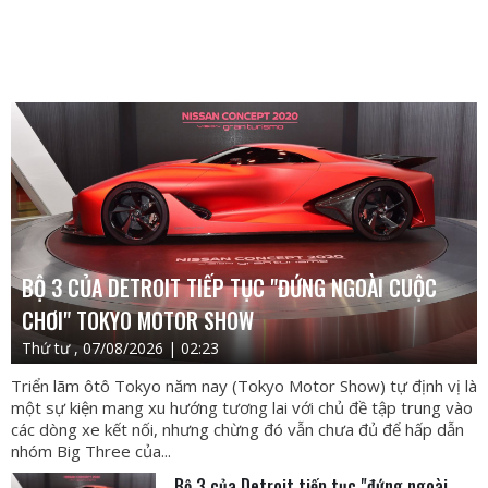
BỘ 3 CỦA DETROIT TIẾP TỤC "ĐỨNG NGOÀI CUỘC
CHƠI" TOKYO MOTOR SHOW
Thứ tư , 07/08/2026 | 02:23
Triển lãm ôtô Tokyo năm nay (Tokyo Motor Show) tự định vị là
một sự kiện mang xu hướng tương lai với chủ đề tập trung vào
các dòng xe kết nối, nhưng chừng đó vẫn chưa đủ để hấp dẫn
nhóm Big Three của...
Bộ 3 của Detroit tiếp tục "đứng ngoài