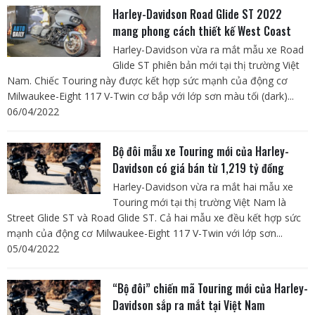
Harley-Davidson Road Glide ST 2022
mang phong cách thiết kế West Coast
Harley-Davidson vừa ra mắt mẫu xe Road
Glide ST phiên bản mới tại thị trường Việt
Nam. Chiếc Touring này được kết hợp sức mạnh của động cơ
Milwaukee-Eight 117 V-Twin cơ bắp với lớp sơn màu tối (dark)...
06/04/2022
Bộ đôi mẫu xe Touring mới của Harley-
Davidson có giá bán từ 1,219 tỷ đồng
Harley-Davidson vừa ra mắt hai mẫu xe
Touring mới tại thị trường Việt Nam là
Street Glide ST và Road Glide ST. Cả hai mẫu xe đều kết hợp sức
mạnh của động cơ Milwaukee-Eight 117 V-Twin với lớp sơn...
05/04/2022
“Bộ đôi” chiến mã Touring mới của Harley-
Davidson sắp ra mắt tại Việt Nam