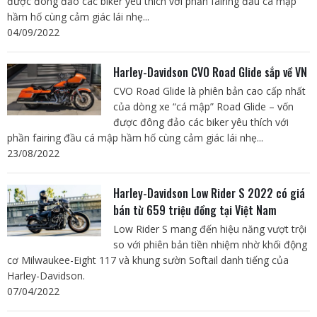
được đông đảo các biker yêu thích với phần fairing đầu cá mập
hầm hố cùng cảm giác lái nhẹ...
04/09/2022
Harley-Davidson CVO Road Glide sắp về VN
CVO Road Glide là phiên bản cao cấp nhất
của dòng xe “cá mập” Road Glide – vốn
được đông đảo các biker yêu thích với
phần fairing đầu cá mập hầm hố cùng cảm giác lái nhẹ...
23/08/2022
Harley-Davidson Low Rider S 2022 có giá
bán từ 659 triệu đồng tại Việt Nam
Low Rider S mang đến hiệu năng vượt trội
so với phiên bản tiền nhiệm nhờ khối động
cơ Milwaukee-Eight 117 và khung sườn Softail danh tiếng của
Harley-Davidson.
07/04/2022