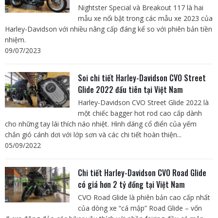
Nightster Special và Breakout 117 là hai
mẫu xe nổi bật trong các mẫu xe 2023 của
Harley-Davidson với nhiều nâng cấp đáng kể so với phiên bản tiền
nhiệm.
09/07/2023
Soi chi tiết Harley-Davidson CVO Street
Glide 2022 đầu tiên tại Việt Nam
Harley-Davidson CVO Street Glide 2022 là
một chiếc bagger hot rod cao cấp dành
cho những tay lái thích náo nhiệt. Hình dáng cổ điển của yếm
chắn gió cánh dơi với lớp sơn và các chi tiết hoàn thiện...
05/09/2022
Chi tiết Harley-Davidson CVO Road Glide
có giá hơn 2 tỷ đồng tại Việt Nam
CVO Road Glide là phiên bản cao cấp nhất
của dòng xe “cá mập” Road Glide – vốn