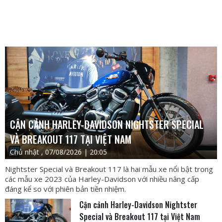
CẬN CẢNH HARLEY-DAVIDSON NIGHTSTER SPECIAL
VÀ BREAKOUT 117 TẠI VIỆT NAM
Chủ nhật , 07/08/2026 | 20:05
Nightster Special và Breakout 117 là hai mẫu xe nổi bật trong
các mẫu xe 2023 của Harley-Davidson với nhiều nâng cấp
đáng kể so với phiên bản tiền nhiệm.
Cận cảnh Harley-Davidson Nightster
Special và Breakout 117 tại Việt Nam