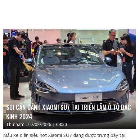
SOI CẬN CẢNH XIAOMI SU7 TẠI TRIỂN LÃM Ô TÔ BẮC
KINH 2024
Thứ năm , 07/08/2026 | 04:30
Mẫu xe điện siêu hot Xiaomi SU7 đang được trưng bày tại