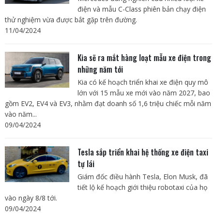
điện và mẫu C-Class phiên bản chạy điện
thử nghiệm vừa được bắt gặp trên đường.
11/04/2024
Kia sẽ ra mắt hàng loạt mẫu xe điện trong
những năm tới
Kia có kế hoạch triển khai xe điện quy mô
lớn với 15 mẫu xe mới vào năm 2027, bao
gồm EV2, EV4 và EV3, nhằm đạt doanh số 1,6 triệu chiếc mỗi năm
vào năm...
09/04/2024
Tesla sắp triển khai hệ thống xe điện taxi
tự lái
Giám đốc điều hành Tesla, Elon Musk, đã
tiết lộ kế hoạch giới thiệu robotaxi của họ
vào ngày 8/8 tới.
09/04/2024