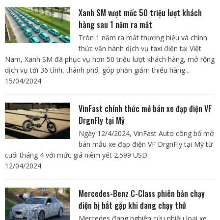
Xanh SM vượt mốc 50 triệu lượt khách
hàng sau 1 năm ra mắt
Tròn 1 năm ra mắt thương hiệu và chính
thức vận hành dịch vụ taxi điện tại Việt
Nam, Xanh SM đã phục vụ hơn 50 triệu lượt khách hàng, mở rộng
dịch vụ tới 36 tỉnh, thành phố, góp phần giảm thiểu hàng...
15/04/2024
VinFast chính thức mở bán xe đạp điện VF
DrgnFly tại Mỹ
Ngày 12/4/2024, VinFast Auto công bố mở
bán mẫu xe đạp điện VF DrgnFly tại Mỹ từ
cuối tháng 4 với mức giá niêm yết 2.599 USD.
12/04/2024
Mercedes-Benz C-Class phiên bản chạy
điện bị bắt gặp khi đang chạy thử
Mercedes đang nghiên cứu nhiều loại xe