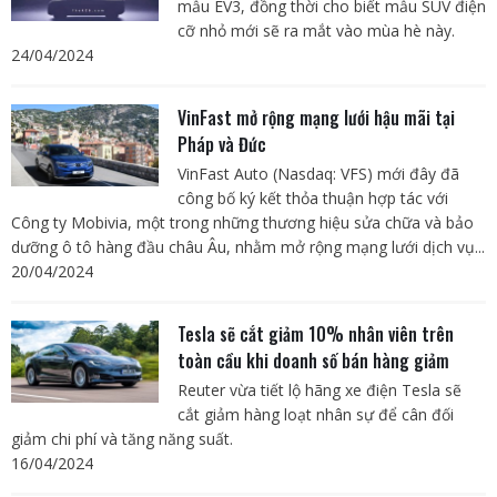
mẫu EV3, đồng thời cho biết mẫu SUV điện
cỡ nhỏ mới sẽ ra mắt vào mùa hè này.
24/04/2024
VinFast mở rộng mạng lưới hậu mãi tại
Pháp và Đức
VinFast Auto (Nasdaq: VFS) mới đây đã
công bố ký kết thỏa thuận hợp tác với
Công ty Mobivia, một trong những thương hiệu sửa chữa và bảo
dưỡng ô tô hàng đầu châu Âu, nhằm mở rộng mạng lưới dịch vụ...
20/04/2024
Tesla sẽ cắt giảm 10% nhân viên trên
toàn cầu khi doanh số bán hàng giảm
Reuter vừa tiết lộ hãng xe điện Tesla sẽ
cắt giảm hàng loạt nhân sự để cân đối
giảm chi phí và tăng năng suất.
16/04/2024