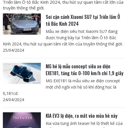
Triển lãm Ô tô Bắc Kinh 2024, thu hút sự quan tâm rất lớn của
truyền thông thế giới.
Soi cận cảnh Xiaomi SU7 tại Triển lãm Ô
tô Bắc Kinh 2024
Mẫu xe điện siêu hot Xiaomi SU7 đang
được trưng bày tại Triển lãm Ô tô Bắc
Kinh 2024, thu hút sự quan tâm rất lớn của truyền thông thế giới.
25/04/2024
MG hé lộ mẫu concept siêu xe điện
EXE181, tăng tốc 0-100 km/h chỉ 1,9 giây
MG EXE181 là mẫu siêu xe điện concept
một chỗ ngồi với hệ số khí động học là
0,181cd.
24/04/2024
KIA EV3 lộ diện, ra mắt vào mùa hè này
Kia vừa tung ảnh teaser hé lộ thiết kế của