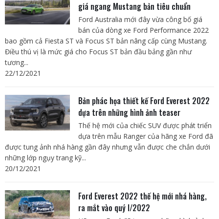
giá ngang Mustang bản tiêu chuẩn
Ford Australia mới đây vừa công bố giá
bán của dòng xe Ford Performance 2022
bao gồm cả Fiesta ST và Focus ST bản nâng cấp cùng Mustang.
Điều thú vị là mức giá cho Focus ST bản đầu bảng gần như
tương...
22/12/2021
Bản phác họa thiết kế Ford Everest 2022
dựa trên những hình ảnh teaser
Thế hệ mới của chiếc SUV được phát triển
dựa trên mẫu Ranger của hãng xe Ford đã
được tung ảnh nhá hàng gần đây nhưng vẫn được che chắn dưới
những lớp ngụy trang kỹ...
20/12/2021
Ford Everest 2022 thế hệ mới nhá hàng,
ra mắt vào quý I/2022