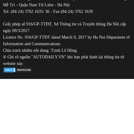
Mễ Trì - Quận Nam Từ Liêm - Hà Nội
Tel: (84-24) 3762 1635/ 36 - Fax:(84-24) 3762 1639.
Giấy phép số 916/GP-TTĐT, Sở Thông tin và Truyền thông Hà Nội cấp
ngày 09/3/2017.
Licence No. 916/GP-TTĐT dated March 9, 2017 by Ha Noi Deparment of
Information and Communications.
Chịu trách nhiệm nội dung: Trịnh Lê Hùng.
® Ghi rõ nguồn "AUTODAILY.VN" khi bạn phát hành lại thông tin từ
website này.