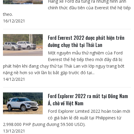
Hãng xe Ford đã tung ra những hình ảnh
chính thức đầu tiên của Everest thế hệ tiếp
theo.
16/12/2021
Ford Everest 2022 được phát hiện trên
đường chạy thử tại Thái Lan
Một nguyên mẫu thử nghiệm của Ford
Everest thế hệ tiếp theo mới đây đã bị
phát hiện khi đang chạy thử tại Thái Lan với lớp ngụy trang bớt
nặng nề hơn so với lần bị bắt gặp trước đó tại...
14/12/2021
Ford Explorer 2022 ra mắt tại Đông Nam
Á, chờ về Việt Nam
Ford Explorer Limited 2022 hoàn toàn mới
có giá bán lẻ đề xuất tại Philippines từ
2.998.000 PHP (tương đương 59.500 USD).
13/12/2021