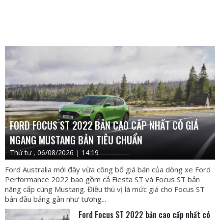
FORD FOCUS ST 2022 BẢN CAO CẤP NHẤT CÓ GIÁ
NGANG MUSTANG BẢN TIÊU CHUẨN
Thứ tư , 06/08/2026 | 14:19
Ford Australia mới đây vừa công bố giá bán của dòng xe Ford
Performance 2022 bao gồm cả Fiesta ST và Focus ST bản
nâng cấp cùng Mustang. Điều thú vị là mức giá cho Focus ST
bản đầu bảng gần như tương...
Ford Focus ST 2022 bản cao cấp nhất có