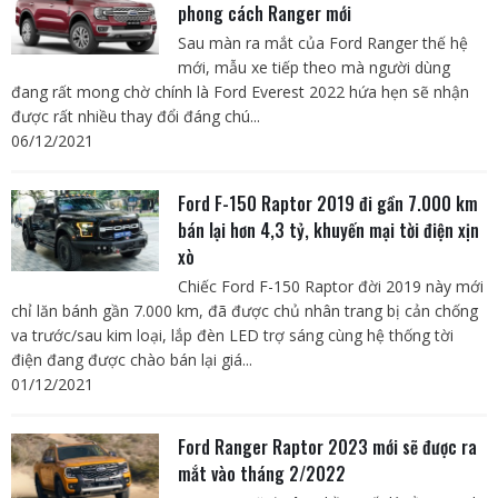
phong cách Ranger mới
Sau màn ra mắt của Ford Ranger thế hệ
mới, mẫu xe tiếp theo mà người dùng
đang rất mong chờ chính là Ford Everest 2022 hứa hẹn sẽ nhận
được rất nhiều thay đổi đáng chú...
06/12/2021
Ford F-150 Raptor 2019 đi gần 7.000 km
bán lại hơn 4,3 tỷ, khuyến mại tời điện xịn
xò
Chiếc Ford F-150 Raptor đời 2019 này mới
chỉ lăn bánh gần 7.000 km, đã được chủ nhân trang bị cản chống
va trước/sau kim loại, lắp đèn LED trợ sáng cùng hệ thống tời
điện đang được chào bán lại giá...
01/12/2021
Ford Ranger Raptor 2023 mới sẽ được ra
mắt vào tháng 2/2022