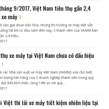
tháng 9/2017, Việt Nam tiêu thụ gần 2,4
u xe máy
3
ở vào giai đoạn bão hòa, nhưng thị trường xe máy Việt vẫn
rưởng tốt khi từ đầu năm đến nay, 5 thành viên của VAMM bán
n 2,4 triệu...
2017
 thụ xe máy tại Việt Nam chưa có dấu hiệu
m
1
ội các Nhà sản xuất xe máy Việt Nam (VAMM) vừa cho biết,
ản lượng bán hàng của 5 doanh nghiệp thành viên trong quý
 đạt 845.604 chiếc, tăng 14% so với quý...
2017
 Việt thi lái xe máy tiết kiệm nhiên liệu tại