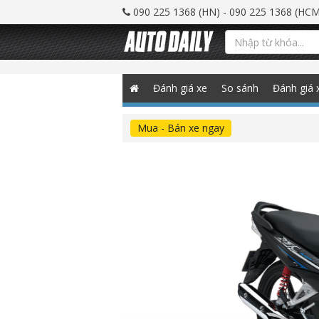
090 225 1368 (HN) - 090 225 1368 (HCM
Đánh giá xe
So sánh
Đánh giá 
Mua - Bán xe ngay