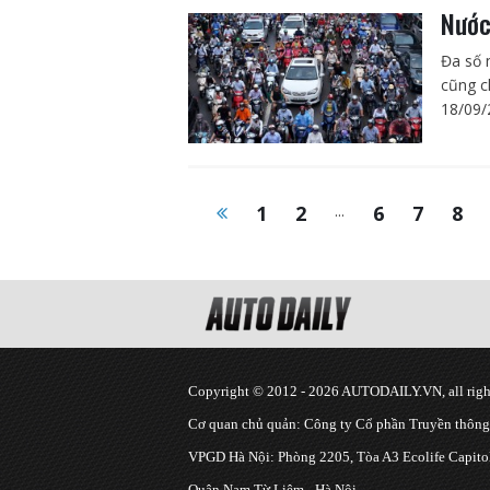
Nước
Đa số 
cũng c
18/09/
1
2
...
6
7
8
Copyright © 2012 - 2026 AUTODAILY.VN, all right
Cơ quan chủ quản: Công ty Cổ phần Truyền thôn
VPGD Hà Nội: Phòng 2205, Tòa A3 Ecolife Capitol
Quận Nam Từ Liêm - Hà Nội