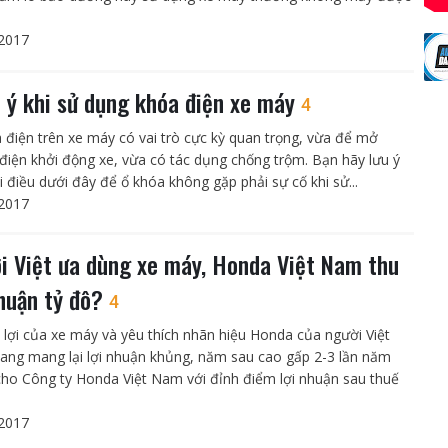
2017
u ý khi sử dụng khóa điện xe máy
4
 điện trên xe máy có vai trò cực kỳ quan trọng, vừa để mở
điện khởi động xe, vừa có tác dụng chống trộm. Bạn hãy lưu ý
i điều dưới đây để ổ khóa không gặp phải sự cố khi sử...
2017
i Việt ưa dùng xe máy, Honda Việt Nam thu
nhuận tỷ đô?
4
n lợi của xe máy và yêu thích nhãn hiệu Honda của người Việt
ng mang lại lợi nhuận khủng, năm sau cao gấp 2-3 lần năm
cho Công ty Honda Việt Nam với đỉnh điểm lợi nhuận sau thuế
2017