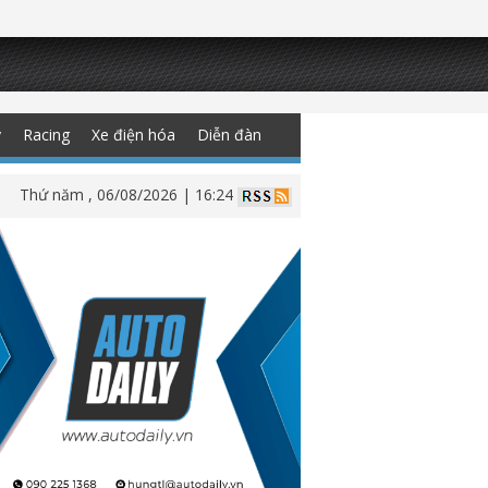
y
Racing
Xe điện hóa
Diễn đàn
Thứ năm , 06/08/2026 | 16:24