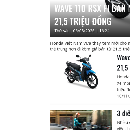
WAVE 110 RSX FI BẢN 
21,5 TRIỆU ĐỒNG
Thứ sáu , 06/08/2026 | 16:24
Honda Việt Nam vừa thay tem mới cho mẫ
trẻ trung hơn đi kèm giá bán từ 21,5 tri
Wave
21,5
Honda 
Xe mới
triệu đ
10/11/
3 đi
Nhiều 
việc c