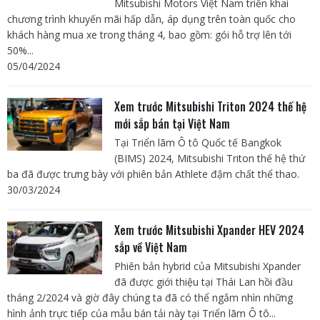
Mitsubishi Motors Việt Nam triển khai
chương trình khuyến mãi hấp dẫn, áp dụng trên toàn quốc cho
khách hàng mua xe trong tháng 4, bao gồm: gói hỗ trợ lên tới
50%...
05/04/2024
Xem trước Mitsubishi Triton 2024 thế hệ
mới sắp bán tại Việt Nam
Tại Triển lãm Ô tô Quốc tế Bangkok
(BIMS) 2024, Mitsubishi Triton thế hệ thứ
ba đã được trưng bày với phiên bản Athlete đậm chất thể thao.
30/03/2024
Xem trước Mitsubishi Xpander HEV 2024
sắp về Việt Nam
Phiên bản hybrid của Mitsubishi Xpander
đã được giới thiệu tại Thái Lan hồi đầu
tháng 2/2024 và giờ đây chúng ta đã có thể ngắm nhìn những
hình ảnh trực tiếp của mẫu bán tải này tại Triển lãm Ô tô...