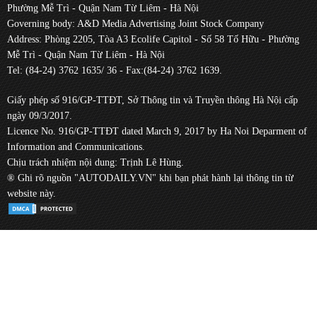
Phường Mễ Trì - Quận Nam Từ Liêm - Hà Nội
Governing body: A&D Media Advertising Joint Stock Company
Address: Phòng 2205, Tòa A3 Ecolife Capitol - Số 58 Tố Hữu - Phường
Mễ Trì - Quận Nam Từ Liêm - Hà Nội
Tel: (84-24) 3762 1635/ 36 - Fax:(84-24) 3762 1639.
Giấy phép số 916/GP-TTĐT, Sở Thông tin và Truyền thông Hà Nội cấp
ngày 09/3/2017.
Licence No. 916/GP-TTĐT dated March 9, 2017 by Ha Noi Deparment of
Information and Communications.
Chịu trách nhiệm nội dung: Trịnh Lê Hùng.
® Ghi rõ nguồn "AUTODAILY.VN" khi bạn phát hành lại thông tin từ
website này.