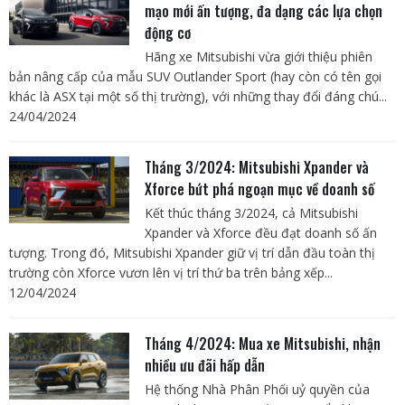
mạo mới ấn tượng, đa dạng các lựa chọn
động cơ
Hãng xe Mitsubishi vừa giới thiệu phiên
bản nâng cấp của mẫu SUV Outlander Sport (hay còn có tên gọi
khác là ASX tại một số thị trường), với những thay đổi đáng chú...
24/04/2024
Tháng 3/2024: Mitsubishi Xpander và
Xforce bứt phá ngoạn mục về doanh số
Kết thúc tháng 3/2024, cả Mitsubishi
Xpander và Xforce đều đạt doanh số ấn
tượng. Trong đó, Mitsubishi Xpander giữ vị trí dẫn đầu toàn thị
trường còn Xforce vươn lên vị trí thứ ba trên bảng xếp...
12/04/2024
Tháng 4/2024: Mua xe Mitsubishi, nhận
nhiều ưu đãi hấp dẫn
Hệ thống Nhà Phân Phối uỷ quyền của