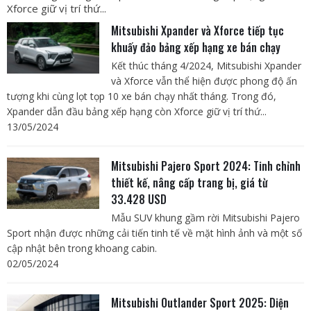
Xforce giữ vị trí thứ...
Mitsubishi Xpander và Xforce tiếp tục
khuấy đảo bảng xếp hạng xe bán chạy
Kết thúc tháng 4/2024, Mitsubishi Xpander
và Xforce vẫn thể hiện được phong độ ấn
tượng khi cùng lọt tọp 10 xe bán chạy nhất tháng. Trong đó,
Xpander dẫn đầu bảng xếp hạng còn Xforce giữ vị trí thứ...
13/05/2024
Mitsubishi Pajero Sport 2024: Tinh chỉnh
thiết kế, nâng cấp trang bị, giá từ
33.428 USD
Mẫu SUV khung gầm rời Mitsubishi Pajero
Sport nhận được những cải tiến tinh tế về mặt hình ảnh và một số
cập nhật bên trong khoang cabin.
02/05/2024
Mitsubishi Outlander Sport 2025: Diện