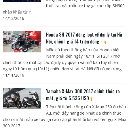
thức ra mắt mẫu xe tay ga cao cấp SH300i
nhập khẩu từ Ý.
14/12/2016
Honda SH 2017 đồng loạt về đại lý tại Hà
Nội, chênh giá 14 triệu đồng
19
Mặc dù theo thông báo của Honda Việt
Nam phải đến ngày 18/11, SH 2017 mới
chính thức có mặt tại các đại lý ủy quyền và mở bán tuy nhiên
ngay từ hôm qua (10/11) nhiều đơn vị tại Hà Nội đã có xe trưng...
11/11/2016
Yamaha X-Max 300 2017 chính thức ra
mắt, giá từ 5.535 USD
1
Tiếp nối thành công của X-Max 250 ở châu
Âu, mới đây hãng xe Nhật đã chính thức
cho ra mắt mẫu xe tay ga cao cấp phân khối lớn với tên gọi X-Max
300 2017.