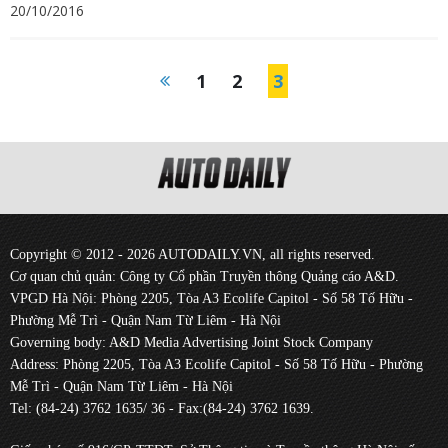
20/10/2016
1
2
3
Copyright © 2012 - 2026 AUTODAILY.VN, all rights reserved.
Cơ quan chủ quản: Công ty Cổ phần Truyền thông Quảng cáo A&D.
VPGD Hà Nội: Phòng 2205, Tòa A3 Ecolife Capitol - Số 58 Tố Hữu -
Phường Mễ Trì - Quận Nam Từ Liêm - Hà Nội
Governing body: A&D Media Advertising Joint Stock Company
Address: Phòng 2205, Tòa A3 Ecolife Capitol - Số 58 Tố Hữu - Phường
Mễ Trì - Quận Nam Từ Liêm - Hà Nội
Tel: (84-24) 3762 1635/ 36 - Fax:(84-24) 3762 1639.