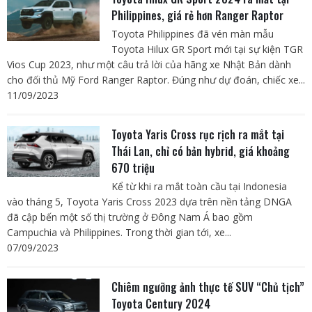
Philippines, giá rẻ hơn Ranger Raptor
Toyota Philippines đã vén màn mẫu
Toyota Hilux GR Sport mới tại sự kiện TGR
Vios Cup 2023, như một câu trả lời của hãng xe Nhật Bản dành
cho đối thủ Mỹ Ford Ranger Raptor. Đúng như dự đoán, chiếc xe...
11/09/2023
Toyota Yaris Cross rục rịch ra mắt tại
Thái Lan, chỉ có bản hybrid, giá khoảng
670 triệu
Kể từ khi ra mắt toàn cầu tại Indonesia
vào tháng 5, Toyota Yaris Cross 2023 dựa trên nền tảng DNGA
đã cập bến một số thị trường ở Đông Nam Á bao gồm
Campuchia và Philippines. Trong thời gian tới, xe...
07/09/2023
Chiêm ngưỡng ảnh thực tế SUV “Chủ tịch”
Toyota Century 2024