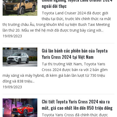
ngoài đời thực
Toyota Land Cruiser 2024 đã được giới
thiệu tại Đức, trước khi chính thức ra mắt
thị trường châu Âu, trong khuôn khổ sự kiện Bush Taxi Meeting
lần thứ 20. Mẫu xe thế hệ mới đã được trưng bày cùng với...
19/09/2023
Giá lăn bánh các phiên bản của Toyota
Yaris Cross 2024 tại Việt Nam
Tại thị trường Việt Nam, Toyota Yaris
Cross 2024 được bán ra với 2 bản gồm
máy xăng và máy hybrid, đi kèm giá bán lần lượt từ 730 triệu
đồng và 838 triệu...
19/09/2023
Chi tiết Toyota Yaris Cross 2024 vừa ra
mắt, giá cao nhất lên đến 850 triệu đồng
Toyota Yaris Cross đã chính thức được