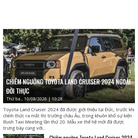
CHIÊM NGƯỠNG TOYOTA LAND CRUISER 2024 NGOÀI
ĐỜI THỰC
Thứ ba , 10/08/2026 | 10:28
Toyota Land Cruiser 2024 đã được giới thiệu tại Đức, trước khi
chính thức ra mắt thị trường châu Âu, trong khuôn khổ sự kiện
Bush Taxi Meeting lần thứ 20. Mẫu xe thế hệ mới đã được
trưng bày cùng với...
Chiêm ngưỡng Toyota Land Cruiser 2024