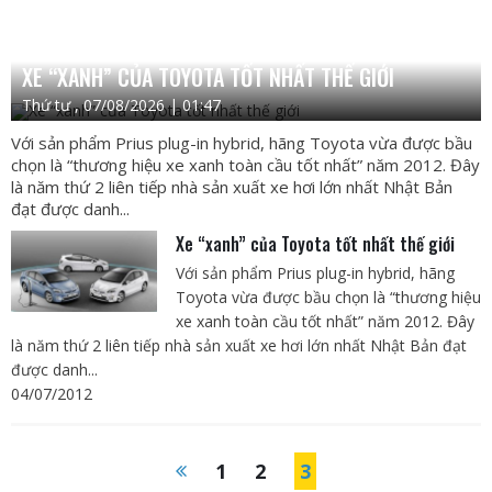
XE “XANH” CỦA TOYOTA TỐT NHẤT THẾ GIỚI
Thứ tư , 07/08/2026 | 01:47
Với sản phẩm Prius plug-in hybrid, hãng Toyota vừa được bầu
chọn là “thương hiệu xe xanh toàn cầu tốt nhất” năm 2012. Đây
là năm thứ 2 liên tiếp nhà sản xuất xe hơi lớn nhất Nhật Bản
đạt được danh...
Xe “xanh” của Toyota tốt nhất thế giới
Với sản phẩm Prius plug-in hybrid, hãng
Toyota vừa được bầu chọn là “thương hiệu
xe xanh toàn cầu tốt nhất” năm 2012. Đây
là năm thứ 2 liên tiếp nhà sản xuất xe hơi lớn nhất Nhật Bản đạt
được danh...
04/07/2012
1
2
3