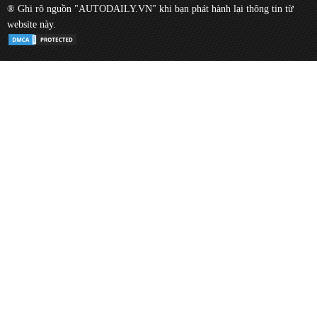
® Ghi rõ nguồn "AUTODAILY.VN" khi bạn phát hành lại thông tin từ
website này.