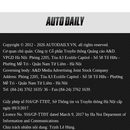
Copyright © 2012 - 2026 AUTODAILY.VN, all rights reserved.
Cơ quan chủ quản: Công ty Cổ phần Truyền thông Quảng cáo A&D.
VPGD Hà Nội: Phòng 2205, Tòa A3 Ecolife Capitol - Số 58 Tố Hữu -
Phường Mễ Trì - Quận Nam Từ Liêm - Hà Nội
Governing body: A&D Media Advertising Joint Stock Company
Address: Phòng 2205, Tòa A3 Ecolife Capitol - Số 58 Tố Hữu - Phường
Mễ Trì - Quận Nam Từ Liêm - Hà Nội
Tel: (84-24) 3762 1635/ 36 - Fax:(84-24) 3762 1639.
Giấy phép số 916/GP-TTĐT, Sở Thông tin và Truyền thông Hà Nội cấp
ngày 09/3/2017.
Licence No. 916/GP-TTĐT dated March 9, 2017 by Ha Noi Deparment of
Information and Communications.
Chịu trách nhiệm nội dung: Trịnh Lê Hùng.