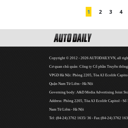
1
2
3
4
Copyright © 2012 - 2026 AUTODAILY.VN, all right
Cơ quan chủ quản: Công ty Cổ phần Truyền thôn
VPGD Hà Nội: Phòng 2205, Tòa A3 Ecolife Capitol
Quận Nam Từ Liêm - Hà Nội
Governing body: A&D Media Advertising Joint S
Address: Phòng 2205, Tòa A3 Ecolife Capitol - Số
Nam Từ Liêm - Hà Nội
Tel: (84-24) 3762 1635/ 36 - Fax:(84-24) 3762 163