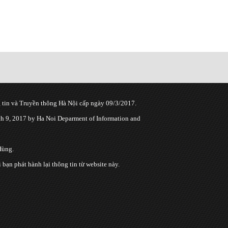
tin và Truyền thông Hà Nội cấp ngày 09/3/2017.
 9, 2017 by Ha Noi Deparment of Information and
Hùng.
n phát hành lại thông tin từ website này.