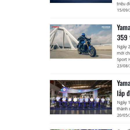
triệu đ
15/09/
Yama
359 
Ngày 2
mới chí
Sport 
23/08/
Yama
lắp 
Ngày 1
thành 
20/05/