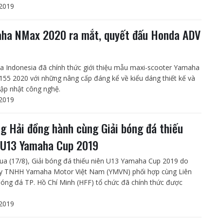
2019
ha NMax 2020 ra mắt, quyết đấu Honda ADV
 Indonesia đã chính thức giới thiệu mẫu maxi-scooter Yamaha
55 2020 với những nâng cấp đáng kể về kiểu dáng thiết kế và
ập nhật công nghệ.
2019
g Hải đồng hành cùng Giải bóng đá thiếu
 U13 Yamaha Cup 2019
a (17/8), Giải bóng đá thiếu niên U13 Yamaha Cup 2019 do
y TNHH Yamaha Motor Việt Nam (YMVN) phối hợp cùng Liên
óng đá TP. Hồ Chí Minh (HFF) tổ chức đã chính thức được
2019