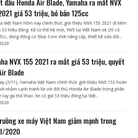
t đấu Honda Air Blade, Yamaha ra mắt NVX
2021 giá 53 triệu, bỏ bản 125cc
 Việt Nam hôm nay chính thức giới thiệu NVX 155 2021 đi kèm
n 53 triệu đồng. Kể từ thế hệ mới, NVX tại Việt Nam sẽ chỉ có
5cc, dùng động cơ Blue Core VVA nâng cấp, thiết kế sửa đổi...
2020
ha NVX 155 2021 ra mắt giá 53 triệu, quyết
Air Blade
y (2/11), Yamaha Việt Nam chính thức giới thiệu NVX 155 hoàn
ới nhằm cạnh tranh lời với đối thủ Honda Air Blade trong phân
 tay ga thể thao. Xe có giá 53 triệu đồng tại Việt...
2020
trường xe máy Việt Nam giảm mạnh trong
II/2020