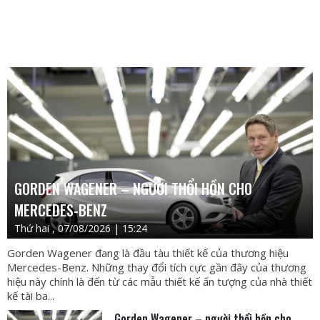
GORDEN WAGENER – NGƯỜI THỔI HỒN CHO
MERCEDES-BENZ
Thứ hai , 07/08/2026 | 15:24
Gorden Wagener đang là đầu tàu thiết kế của thương hiệu
Mercedes-Benz. Những thay đổi tích cực gần đây của thương
hiệu này chính là đến từ các mẫu thiết kế ấn tượng của nhà thiết
kế tài ba...
Gorden Wagener – người thổi hồn cho