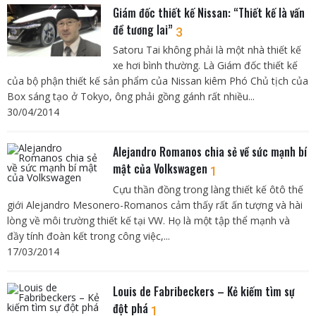
Giám đốc thiết kế Nissan: “Thiết kế là vấn
đề tương lai”
3
Satoru Tai không phải là một nhà thiết kế
xe hơi bình thường. Là Giám đốc thiết kế
của bộ phận thiết kế sản phẩm của Nissan kiêm Phó Chủ tịch của
Box sáng tạo ở Tokyo, ông phải gồng gánh rất nhiều...
30/04/2014
Alejandro Romanos chia sẻ về sức mạnh bí
mật của Volkswagen
1
Cựu thần đồng trong làng thiết kế ôtô thế
giới Alejandro Mesonero-Romanos cảm thấy rất ấn tượng và hài
lòng về môi trường thiết kế tại VW. Họ là một tập thể mạnh và
đầy tính đoàn kết trong công việc,...
17/03/2014
Louis de Fabribeckers – Kẻ kiếm tìm sự
đột phá
1