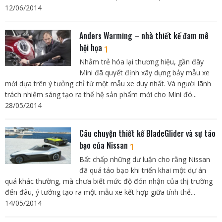
12/06/2014
Anders Warming – nhà thiết kế đam mê
hội họa
1
Nhằm trẻ hóa lại thương hiệu, gần đây
Mini đã quyết định xây dựng bảy mẫu xe
mới dựa trên ý tưởng chỉ từ một mẫu xe duy nhất. Và người lãnh
trách nhiệm sáng tạo ra thế hệ sản phẩm mới cho Mini đó...
28/05/2014
Câu chuyện thiết kế BladeGlider và sự táo
bạo của Nissan
1
Bất chấp những dư luận cho rằng Nissan
đã quá táo bạo khi triển khai một dự án
quá khác thường, mà chưa biết mức độ đón nhận của thị trường
đến đâu, ý tưởng tạo ra một mẫu xe kết hợp giữa tính thể...
14/05/2014