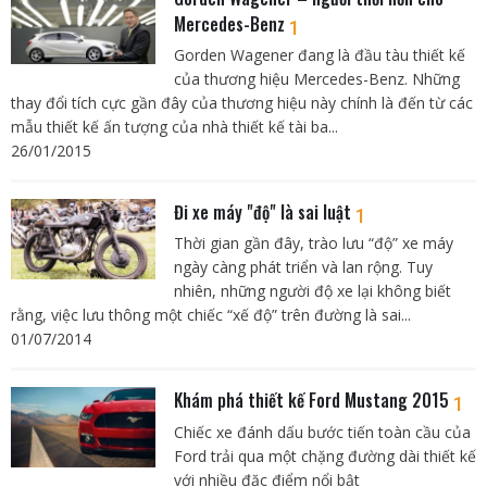
Mercedes-Benz
1
Gorden Wagener đang là đầu tàu thiết kế
của thương hiệu Mercedes-Benz. Những
thay đổi tích cực gần đây của thương hiệu này chính là đến từ các
mẫu thiết kế ấn tượng của nhà thiết kế tài ba...
26/01/2015
Đi xe máy "độ" là sai luật
1
Thời gian gần đây, trào lưu “độ” xe máy
ngày càng phát triển và lan rộng. Tuy
nhiên, những người độ xe lại không biết
rằng, việc lưu thông một chiếc “xế độ” trên đường là sai...
01/07/2014
Khám phá thiết kế Ford Mustang 2015
1
Chiếc xe đánh dấu bước tiến toàn cầu của
Ford trải qua một chặng đường dài thiết kế
với nhiều đặc điểm nổi bật