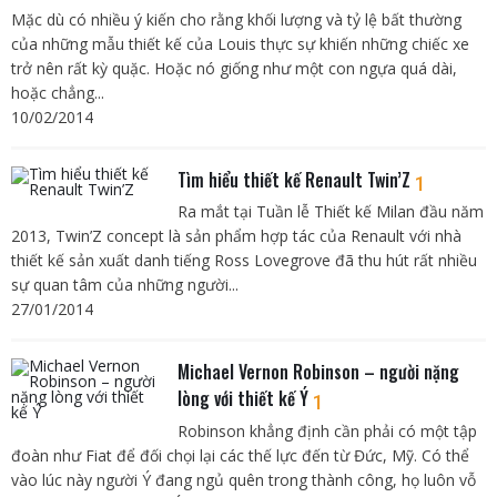
Mặc dù có nhiều ý kiến cho rằng khối lượng và tỷ lệ bất thường
của những mẫu thiết kế của Louis thực sự khiến những chiếc xe
trở nên rất kỳ quặc. Hoặc nó giống như một con ngựa quá dài,
hoặc chẳng...
10/02/2014
Tìm hiểu thiết kế Renault Twin’Z
1
Ra mắt tại Tuần lễ Thiết kế Milan đầu năm
2013, Twin’Z concept là sản phẩm hợp tác của Renault với nhà
thiết kế sản xuất danh tiếng Ross Lovegrove đã thu hút rất nhiều
sự quan tâm của những người...
27/01/2014
Michael Vernon Robinson – người nặng
lòng với thiết kế Ý
1
Robinson khẳng định cần phải có một tập
đoàn như Fiat để đối chọi lại các thế lực đến từ Đức, Mỹ. Có thể
vào lúc này người Ý đang ngủ quên trong thành công, họ luôn vỗ