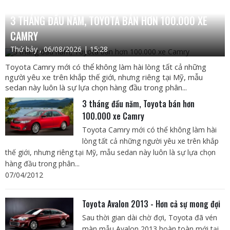
3 THÁNG ĐẦU NĂM, TOYOTA BÁN HƠN 100.000 XE
CAMRY
Thứ bảy , 06/08/2026 | 15:28
Toyota Camry mới có thể không làm hài lòng tất cả những
người yêu xe trên khắp thế giới, nhưng riêng tại Mỹ, mẫu
sedan này luôn là sự lựa chọn hàng đầu trong phân...
3 tháng đầu năm, Toyota bán hơn
100.000 xe Camry
Toyota Camry mới có thể không làm hài
lòng tất cả những người yêu xe trên khắp
thế giới, nhưng riêng tại Mỹ, mẫu sedan này luôn là sự lựa chọn
hàng đầu trong phân...
07/04/2012
Toyota Avalon 2013 - Hơn cả sự mong đợi
Sau thời gian dài chờ đợi, Toyota đã vén
màn mẫu Avalon 2013 hoàn toàn mới tại