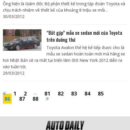
Ông hiện là Giám đốc Bộ phận thiết kế trong tập đoàn Toyota và
chịu trách nhiệm về thiết kế của khoảng 8 triệu xe mỗi...
30/03/2012
“Bắt gặp” mẫu xe sedan mới của Toyota
trên đường thử
Toyota Avalon thế hệ kế tiếp được cho là
mẫu xe sedan hoàn toàn mới mà hãng xe
hơi Nhật Bản sẽ ra mắt tại triển lãm ôtô New York 2012 diễn ra
vào tuần tới.
29/03/2012
1
2
...
81
82
83
84
85
86
87
88