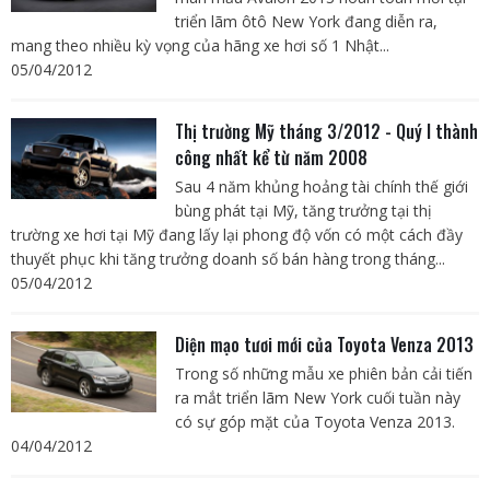
triển lãm ôtô New York đang diễn ra,
mang theo nhiều kỳ vọng của hãng xe hơi số 1 Nhật...
05/04/2012
Thị trường Mỹ tháng 3/2012 - Quý I thành
công nhất kể từ năm 2008
Sau 4 năm khủng hoảng tài chính thế giới
bùng phát tại Mỹ, tăng trưởng tại thị
trường xe hơi tại Mỹ đang lấy lại phong độ vốn có một cách đầy
thuyết phục khi tăng trưởng doanh số bán hàng trong tháng...
05/04/2012
Diện mạo tươi mới của Toyota Venza 2013
Trong số những mẫu xe phiên bản cải tiến
ra mắt triển lãm New York cuối tuần này
có sự góp mặt của Toyota Venza 2013.
04/04/2012