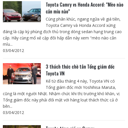
Toyota Camry vs Honda Accord: "Mèo nào
cắn mỉu nào”
Cùng phân khúc, ngang ngửa về giá tiền,
Toyota Camry và Honda Accord xứng
đáng là cặp kỳ phùng địch thủ trong dòng sedan hạng trung cao
cấp. Hãy cùng mổ xẻ cặp đôi hấp dẫn này xem "mèo nào cắn
mỉu...
03/04/2012
3 thách thức chờ tân Tổng giám đốc
Toyota VN
Kể từ đầu tháng 4 này, Toyota VN có
Tổng giám đốc mới Yoshihisa Maruta,
cũng là một người Nhật. Nhậm chức khi thị trường khó khăn, vị
Tổng giám đốc này phải đối mặt với hàng loạt thách thức cả ở
bên...
03/04/2012