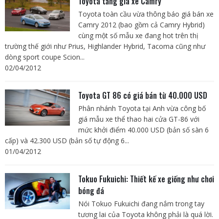
Toyota tăng giá xe Camry
Toyota toàn cầu vừa thông báo giá bán xe
Camry 2012 (bao gồm cả Camry Hybrid)
cùng một số mẫu xe đang hot trên thị
trường thế giới như Prius, Highlander Hybrid, Tacoma cũng như
dòng sport coupe Scion...
02/04/2012
Toyota GT 86 có giá bán từ 40.000 USD
Phân nhánh Toyota tại Anh vừa công bố
giá mẫu xe thể thao hai cửa GT-86 với
mức khởi điểm 40.000 USD (bản số sàn 6
cấp) và 42.300 USD (bản số tự động 6...
01/04/2012
Tokuo Fukuichi: Thiết kế xe giống như chơi
bóng đá
Nói Tokuo Fukuichi đang nắm trong tay
tương lai của Toyota không phải là quá lời.